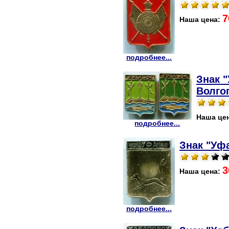
7
Наша цена:
подробнее...
Знак "
Волго
Наша це
подробнее...
Знак "Уфа
3
Наша цена:
подробнее...