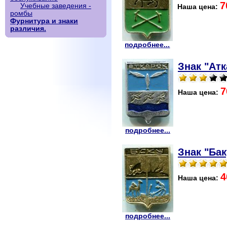
7
Учебные заведения -
Наша цена:
ромбы
Фурнитура и знаки
различия.
подробнее...
Знак "Атк
7
Наша цена:
подробнее...
Знак "Бак
4
Наша цена:
подробнее...