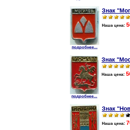
Знак "Мог
5
Наша цена:
подробнее...
Знак "Мос
5
Наша цена:
подробнее...
Знак "Нов
7
Наша цена: