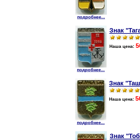
подробнее...
Знак "Таг
5
Наша цена:
подробнее...
Знак "Таш
5
Наша цена:
подробнее...
Знак "Тоб