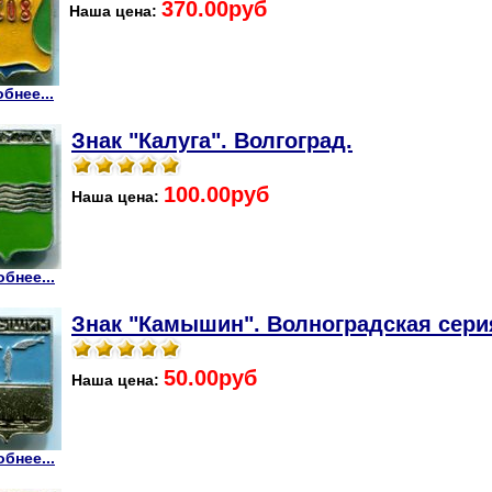
370.00руб
Наша цена:
бнее...
Знак "Калуга". Волгоград.
100.00руб
Наша цена:
бнее...
Знак "Камышин". Волноградская сери
50.00руб
Наша цена:
бнее...