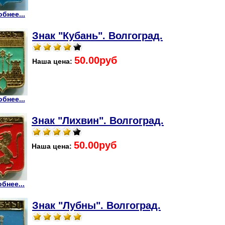
бнее...
Знак "Кубань". Волгоград.
50.00руб
Наша цена:
бнее...
Знак "Лихвин". Волгоград.
50.00руб
Наша цена:
бнее...
Знак "Лубны". Волгоград.