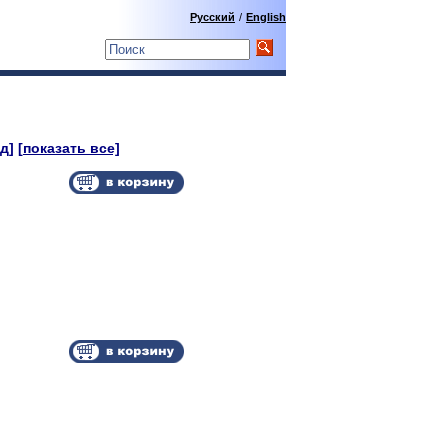
Русский
/
English
д]
[показать все]