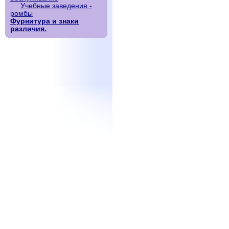
Учебные заведения -
ромбы
Фурнитура и знаки
различия.