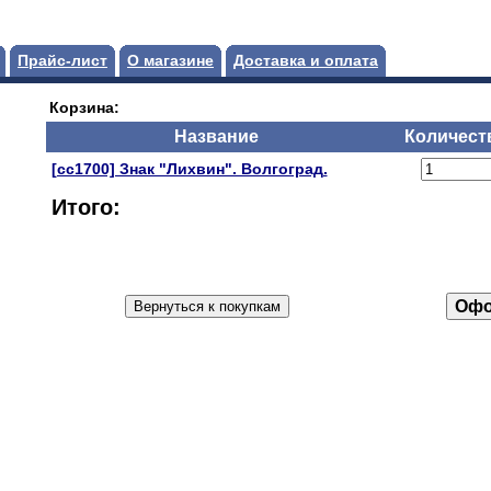
Прайс-лист
О магазине
Доставка и оплата
Корзина:
Название
Количест
[сс1700] Знак "Лихвин". Волгоград.
Итого: