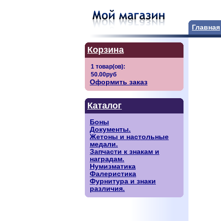
Главная
Корзина
Оформить заказ
Каталог
Боны
Документы.
Жетоны и настольные
медали.
Запчасти к знакам и
наградам.
Нумизматика
Фалеристика
Фурнитура и знаки
различия.