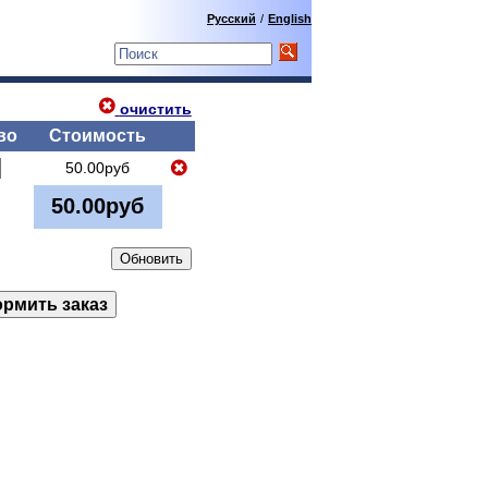
Русский
/
English
очистить
во
Стоимость
50.00руб
50.00руб