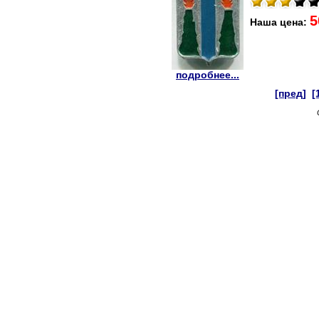
5
Наша цена:
подробнее...
[пред]
[