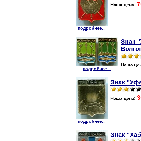
7
Наша цена:
подробнее...
Знак "
Волго
Наша це
подробнее...
Знак "Уфа
3
Наша цена:
подробнее...
Знак "Хаб