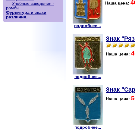
4
Наша цена:
Учебные заведения -
ромбы
Фурнитура и знаки
различия.
подробнее...
Знак "Ряз
4
Наша цена:
подробнее...
Знак "Сар
5
Наша цена:
подробнее...