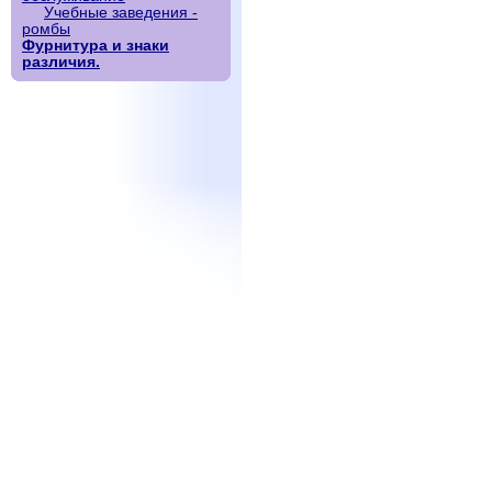
Учебные заведения -
ромбы
Фурнитура и знаки
различия.