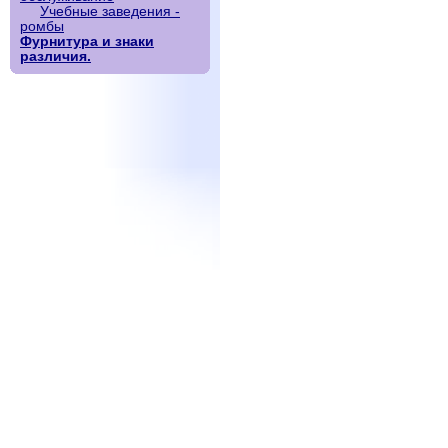
Учебные заведения -
ромбы
Фурнитура и знаки
различия.