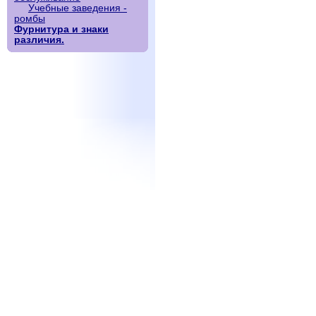
Учебные заведения -
ромбы
Фурнитура и знаки
различия.