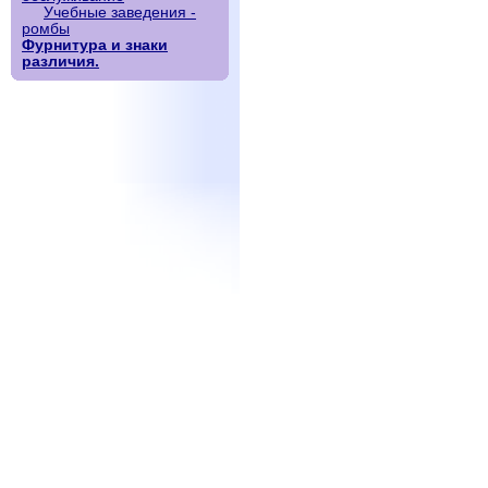
Учебные заведения -
ромбы
Фурнитура и знаки
различия.