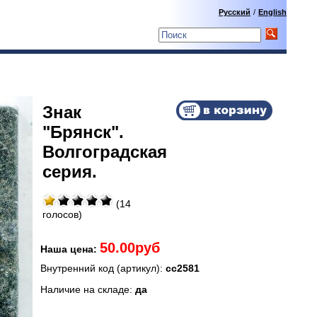
Русский
/
English
Знак
"Брянск".
Волгоградская
серия.
(14
голосов)
50.00руб
Наша цена:
Внутренний код (артикул):
сс2581
Наличие на складе:
да