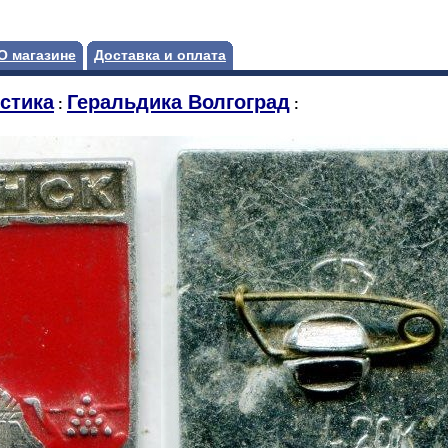
О магазине
Доставка и оплата
стика
Геральдика Волгоград
:
: