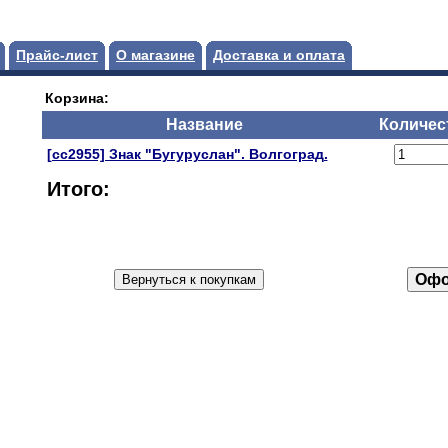
Прайс-лист
О магазине
Доставка и оплата
Корзина:
Название
Количес
[сс2955] Знак "Бугуруслан". Волгоград.
Итого: