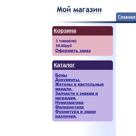
Главная
Корзина
Оформить заказ
Каталог
Боны
Документы.
Жетоны и настольные
медали.
Запчасти к знакам и
наградам.
Нумизматика
Фалеристика
Фурнитура и знаки
различия.