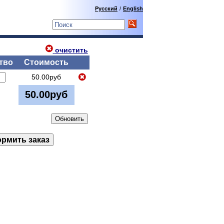
Русский
/
English
очистить
тво
Стоимость
50.00руб
50.00руб