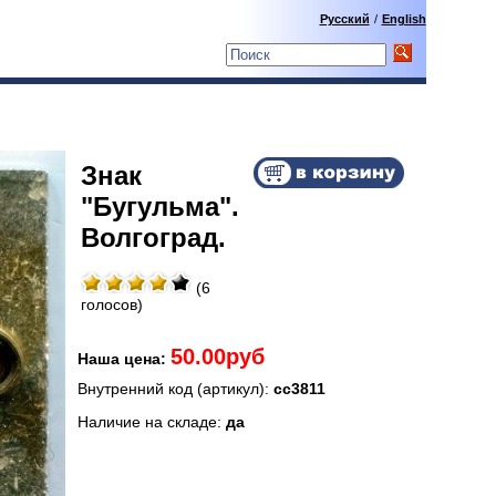
Русский
/
English
Знак
"Бугульма".
Волгоград.
(6
голосов)
50.00руб
Наша цена:
Внутренний код (артикул):
сс3811
Наличие на складе:
да