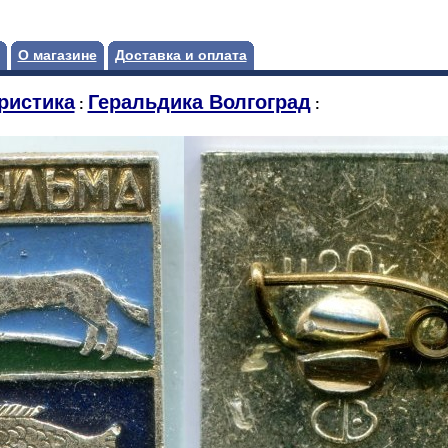
О магазине
Доставка и оплата
ристика
Геральдика Волгоград
:
: