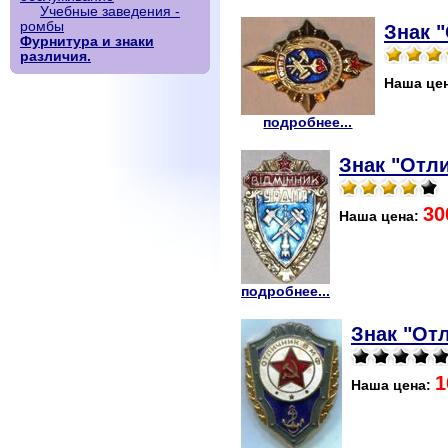
Учебные заведения -
ромбы
Знак 
Фурнитура и знаки
различия.
Наша це
подробнее...
Знак "Отл
30
Наша цена:
подробнее...
Знак "От
1
Наша цена: