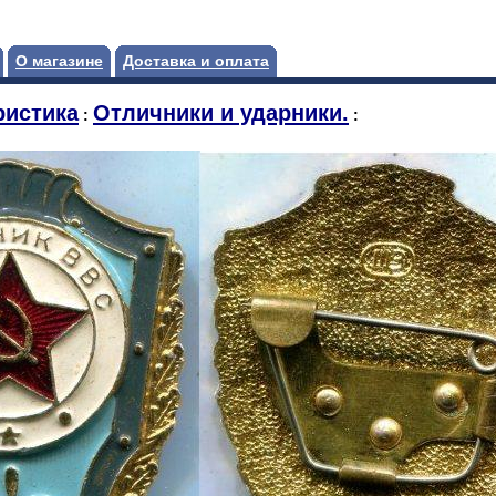
О магазине
Доставка и оплата
ристика
Отличники и ударники.
:
: