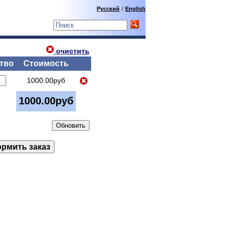
Русский
/
English
очистить
тво
Стоимость
1000.00руб
1000.00руб