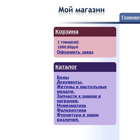
Главная
Корзина
Оформить заказ
Каталог
Боны
Документы.
Жетоны и настольные
медали.
Запчасти к знакам и
наградам.
Нумизматика
Фалеристика
Фурнитура и знаки
различия.