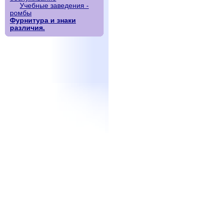
Учебные заведения -
ромбы
Фурнитура и знаки
различия.