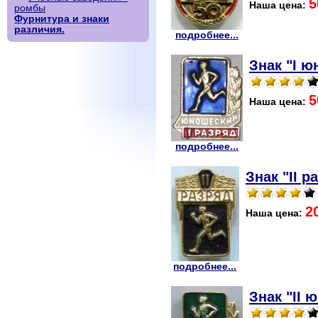
5
Наша цена:
ромбы
Фурнитура и знаки
различия.
подробнее...
Знак "I ю
5
Наша цена:
подробнее...
Знак "II 
2
Наша цена:
подробнее...
Знак "II 