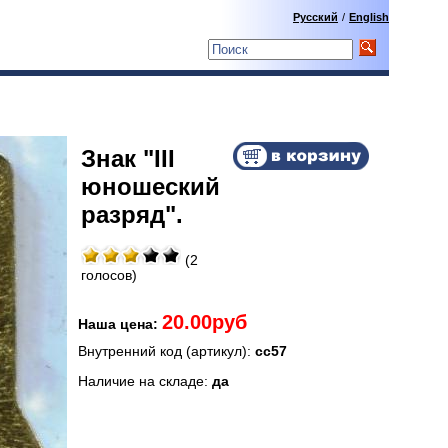
Русский
/
English
Знак "III
юношеский
разряд".
(2
голосов)
20.00руб
Наша цена:
Внутренний код (артикул):
сс57
Наличие на складе:
да