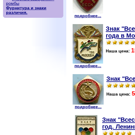
ромбы
Фурнитура и знаки
различия.
подробнее...
Знак "Вс
года в Мо
1
Наша цена:
подробнее...
Знак "Вс
5
Наша цена:
подробнее...
Знак "Все
год. Ленин