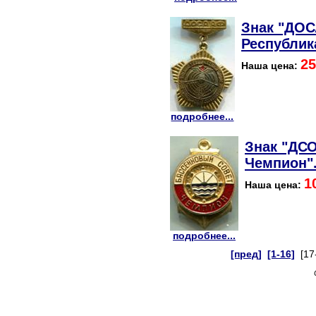
Знак "ДОС
Республик
25
Наша цена:
подробнее...
Знак "ДСО
Чемпион"
1
Наша цена:
подробнее...
[пред]
[1-16]
[17