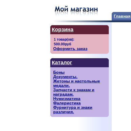
Главная
Корзина
Оформить заказ
Каталог
Боны
Документы.
Жетоны и настольные
медали.
Запчасти к знакам и
наградам.
Нумизматика
Фалеристика
Фурнитура и знаки
различия.