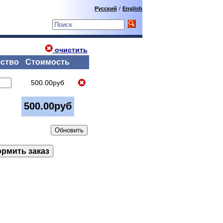
Русский
/
English
очистить
ство
Стоимость
500.00руб
500.00руб