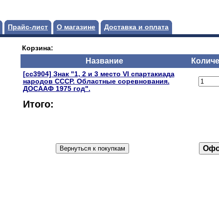
Прайс-лист
О магазине
Доставка и оплата
Корзина:
Название
Количе
[сс3904] Знак "1, 2 и 3 место VI спартакиада
народов СССР. Областные соревнования.
ДОСААФ 1975 год".
Итого: