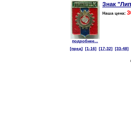
Знак "Лип
3
Наша цена:
подробнее...
[пред]
[1-16]
[17-32]
[33-48]