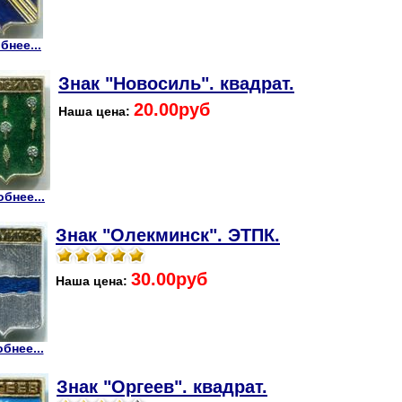
бнее...
Знак "Новосиль". квадрат.
20.00руб
Наша цена:
бнее...
Знак "Олекминск". ЭТПК.
30.00руб
Наша цена:
бнее...
Знак "Оргеев". квадрат.