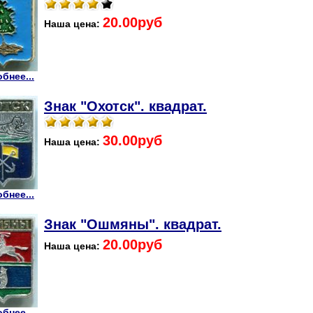
20.00руб
Наша цена:
бнее...
Знак "Охотск". квадрат.
30.00руб
Наша цена:
бнее...
Знак "Ошмяны". квадрат.
20.00руб
Наша цена:
бнее...