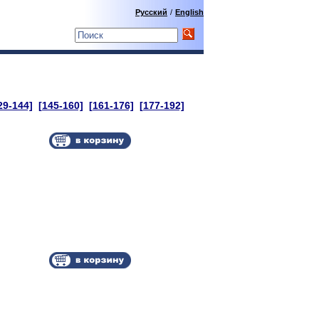
Русский
/
English
29-144]
[145-160]
[161-176]
[177-192]