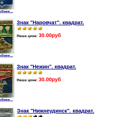
бнее...
Знак "Наровчат". квадрат.
30.00руб
Наша цена:
бнее...
Знак "Нежин". квадрат.
30.00руб
Наша цена:
бнее...
Знак "Нижнеудинск". квадрат.