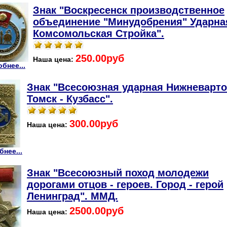
Знак "Воскресенск производственное
объединение "Минудобрения" Ударна
Комсомольская Стройка".
250.00руб
Наша цена:
бнее...
Знак "Всесоюзная ударная Нижневарто
Томск - Кузбасс".
300.00руб
Наша цена:
нее...
Знак "Всесоюзный поход молодежи
дорогами отцов - героев. Город - герой
Ленинград". ММД.
2500.00руб
Наша цена: