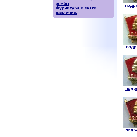
ромбы
подро
Фурнитура и знаки
различия.
подр
подро
подро