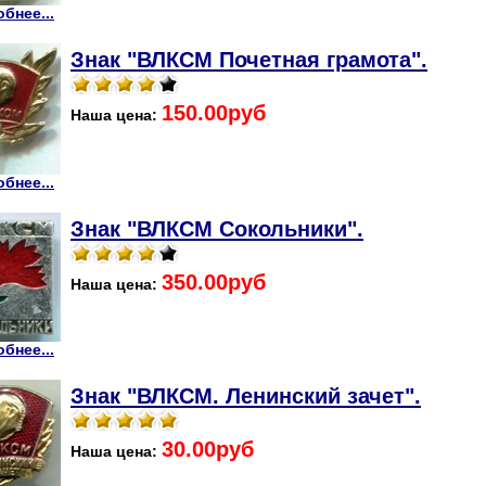
бнее...
Знак "ВЛКСМ Почетная грамота".
150.00руб
Наша цена:
бнее...
Знак "ВЛКСМ Сокольники".
350.00руб
Наша цена:
бнее...
Знак "ВЛКСМ. Ленинский зачет".
30.00руб
Наша цена: