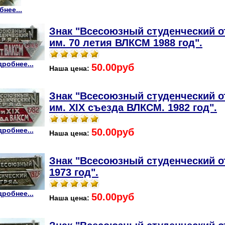
нее...
Знак "Всесоюзный студенческий о
им. 70 летия ВЛКСМ 1988 год".
робнее...
50.00руб
Наша цена:
Знак "Всесоюзный студенческий о
им. XIX съезда ВЛКСМ. 1982 год".
робнее...
50.00руб
Наша цена:
Знак "Всесоюзный студенческий о
1973 год".
робнее...
50.00руб
Наша цена: