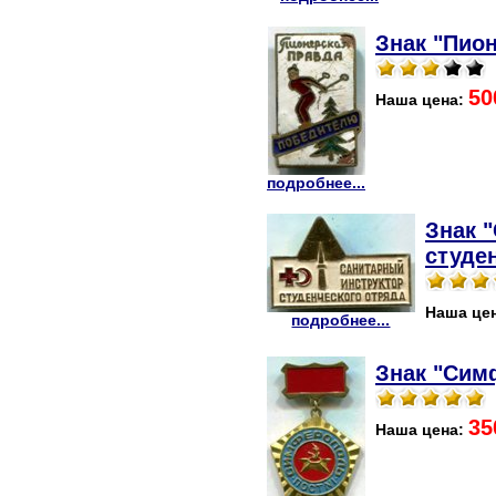
Знак "Пио
50
Наша цена:
подробнее...
Знак 
студен
Наша це
подробнее...
Знак "Сим
35
Наша цена: