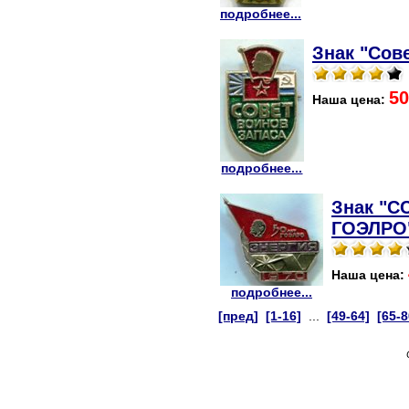
подробнее...
Знак "Сове
50
Наша цена:
подробнее...
Знак "СС
ГОЭЛРО
Наша цена:
подробнее...
[пред]
[1-16]
...
[49-64]
[65-8