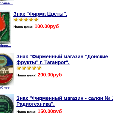
бнее...
Знак "Фирма Цветы".
100.00руб
Наша цена:
нее...
Знак "Фирменный магазин "Донские
фрукты" г. Таганрог".
200.00руб
Наша цена:
бнее...
Знак "Фирменный магазин - салон № 
Радиотехника".
150.00руб
Наша цена: