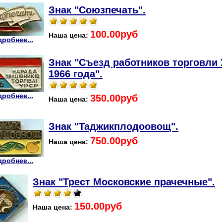
Знак "Союзпечать".
100.00руб
Наша цена:
робнее...
Знак "Съезд работников торговли
1966 года".
робнее...
350.00руб
Наша цена:
Знак "Таджикплодоовощ".
750.00руб
Наша цена:
робнее...
Знак "Трест Московские прачечные".
150.00руб
Наша цена: