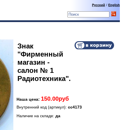
Русский
/
English
Знак
"Фирменный
магазин -
салон № 1
Радиотехника".
150.00руб
Наша цена:
Внутренний код (артикул):
сс4173
Наличие на складе:
да