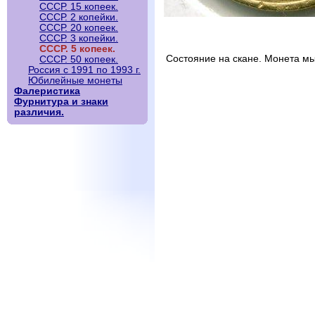
СССР. 15 копеек.
СССР. 2 копейки.
СССР. 20 копеек.
СССР. 3 копейки.
СССР. 5 копеек.
Состояние на скане. Монета мы
СССР. 50 копеек.
Россия с 1991 по 1993 г.
Юбилейные монеты
Фалеристика
Фурнитура и знаки
различия.