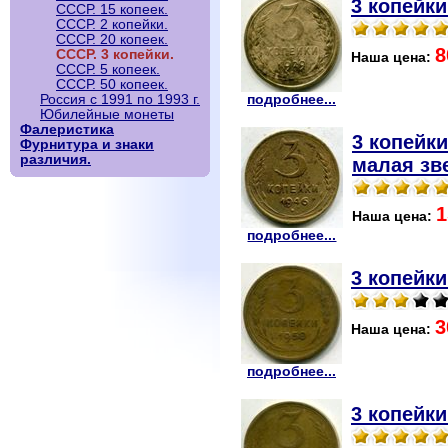
3 копейки
СССР. 15 копеек.
СССР. 2 копейки.
СССР. 20 копеек.
8
СССР. 3 копейки.
Наша цена:
СССР. 5 копеек.
СССР. 50 копеек.
подробнее...
Россия с 1991 по 1993 г.
Юбилейные монеты
Фалеристика
3 копейки
Фурнитура и знаки
различия.
малая зв
1
Наша цена:
подробнее...
3 копейки
3
Наша цена:
подробнее...
3 копейки