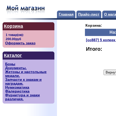
Главная
Прайс-лист
О маг
Корзина
Корзина:
На
[сс887] 5 копеек
Оформить заказ
Итого:
Каталог
Боны
Документы.
Жетоны и настольные
медали.
Запчасти к знакам и
наградам.
Нумизматика
Фалеристика
Фурнитура и знаки
различия.