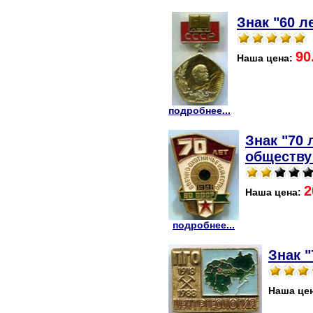
Знак "60 л
90
Наша цена:
подробнее...
Знак "70 
обществу
2
Наша цена:
подробнее...
Знак 
Наша це