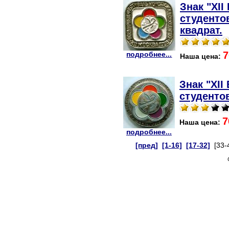
Знак "XI
студентов
квадрат.
7
подробнее...
Наша цена:
Знак "XI
студентов
7
Наша цена:
подробнее...
[пред]
[1-16]
[17-32]
[33-