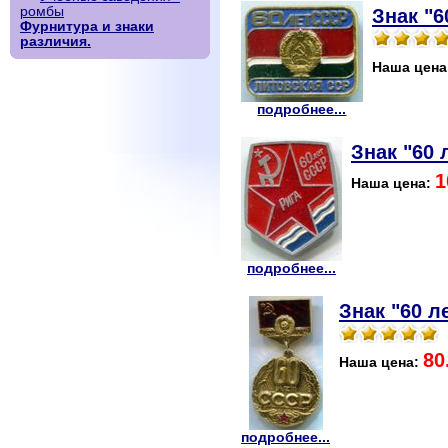
ромбы
Знак "
Фурнитура и знаки
различия.
Наша цена
подробнее...
Знак "60 
1
Наша цена:
подробнее...
Знак "60 
80
Наша цена:
подробнее...