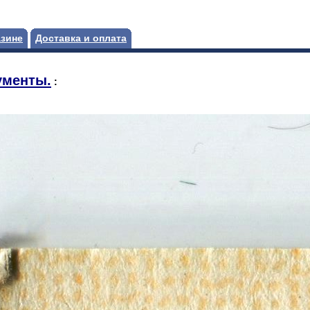
азине
Доставка и оплата
ументы.
: