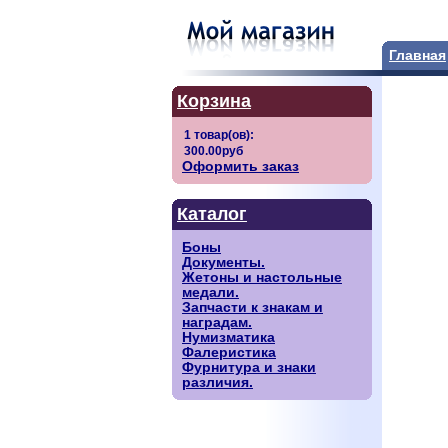
Главная
Корзина
Оформить заказ
Каталог
Боны
Документы.
Жетоны и настольные
медали.
Запчасти к знакам и
наградам.
Нумизматика
Фалеристика
Фурнитура и знаки
различия.