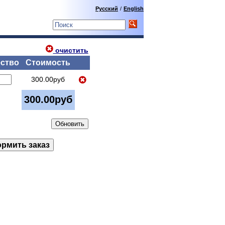
Русский
/
English
очистить
ство
Стоимость
300.00руб
300.00руб