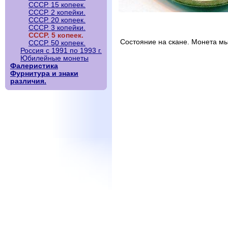
СССР. 15 копеек.
СССР. 2 копейки.
СССР. 20 копеек.
СССР. 3 копейки.
СССР. 5 копеек.
Состояние на скане. Монета мы
СССР. 50 копеек.
Россия с 1991 по 1993 г.
Юбилейные монеты
Фалеристика
Фурнитура и знаки
различия.