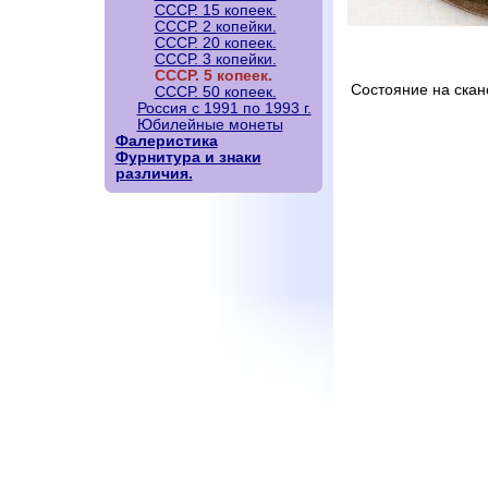
СССР. 15 копеек.
СССР. 2 копейки.
СССР. 20 копеек.
СССР. 3 копейки.
СССР. 5 копеек.
Состояние на скан
СССР. 50 копеек.
Россия с 1991 по 1993 г.
Юбилейные монеты
Фалеристика
Фурнитура и знаки
различия.