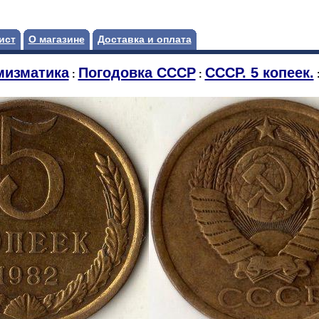
ист
О магазине
Доставка и оплата
мизматика
Погодовка СССР
СССР. 5 копеек.
:
: