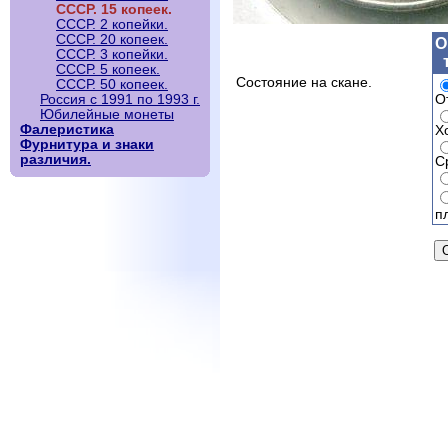
СССР. 15 копеек.
СССР. 2 копейки.
СССР. 20 копеек.
О
СССР. 3 копейки.
СССР. 5 копеек.
Состояние на скане.
СССР. 50 копеек.
О
Россия с 1991 по 1993 г.
Юбилейные монеты
Фалеристика
Х
Фурнитура и знаки
различия.
С
п