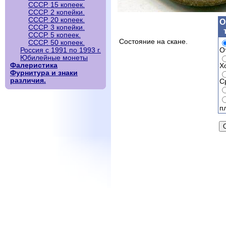
СССР. 15 копеек.
СССР. 2 копейки.
СССР. 20 копеек.
О
СССР. 3 копейки.
СССР. 5 копеек.
Состояние на скане.
СССР. 50 копеек.
О
Россия с 1991 по 1993 г.
Юбилейные монеты
Фалеристика
Х
Фурнитура и знаки
различия.
С
п