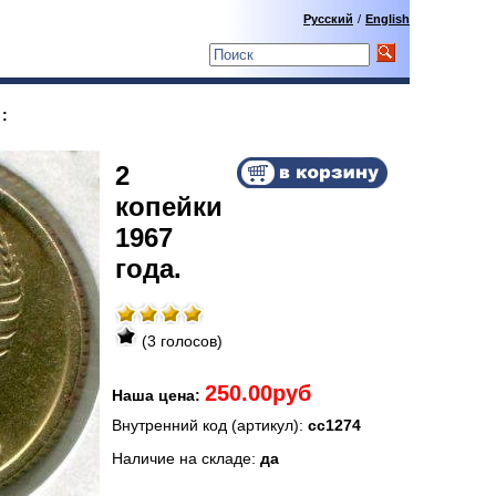
Русский
/
English
:
2
копейки
1967
года.
(3 голосов)
250.00руб
Наша цена:
Внутренний код (артикул):
сс1274
Наличие на складе:
да