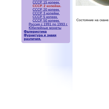
СССР. 15 копеек.
СССР. 2 копейки.
СССР. 20 копеек.
СССР. 3 копейки.
СССР. 5 копеек.
Состояние на скане
СССР. 50 копеек.
Россия с 1991 по 1993 г.
Юбилейные монеты
Фалеристика
Фурнитура и знаки
различия.