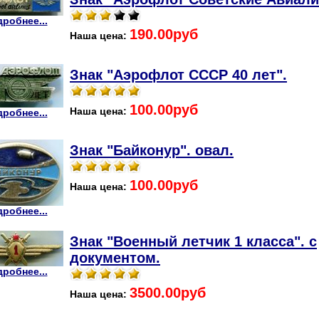
робнее...
190.00руб
Наша цена:
Знак "Аэрофлот СССР 40 лет".
100.00руб
Наша цена:
робнее...
Знак "Байконур". овал.
100.00руб
Наша цена:
робнее...
Знак "Военный летчик 1 класса". с
документом.
робнее...
3500.00руб
Наша цена: