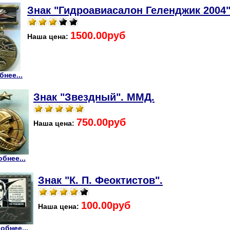
Знак "Гидроавиасалон Геленджик 2004"
1500.00руб
Наша цена:
нее...
Знак "Звездный". ММД.
750.00руб
Наша цена:
бнее...
Знак "К. П. Феоктистов".
100.00руб
Наша цена:
обнее...