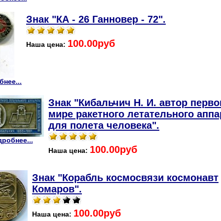
Знак "КА - 26 Ганновер - 72".
100.00руб
Наша цена:
нее...
Знак "Кибальчич Н. И. автор перво
мире ракетного летательного аппа
для полета человека".
робнее...
100.00руб
Наша цена:
Знак "Корабль космосвязи космонавт
Комаров".
100.00руб
Наша цена: