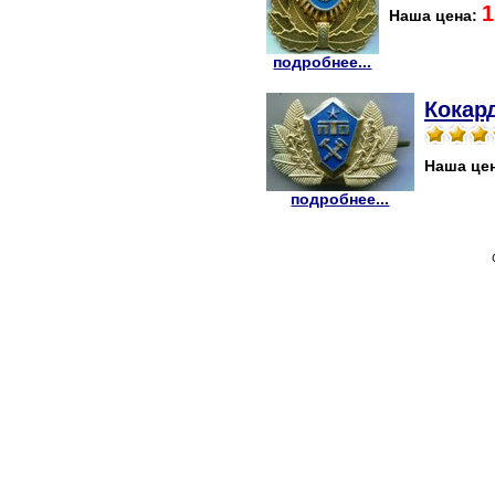
1
Наша цена:
подробнее...
Кокар
Наша це
подробнее...