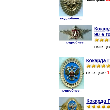
подробнее...
Кокар
90-е г
подробнее...
Наша це
Кокарда 
1
Наша цена:
подробнее...
Кокарда 