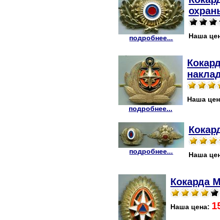
охран
Наша це
подробнее...
Кокард
наклад
Наша це
подробнее...
Кокар
подробнее...
Наша це
Кокарда 
1
Наша цена: