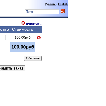
Русский
/
English
очистить
ство
Стоимость
100.00руб
100.00руб