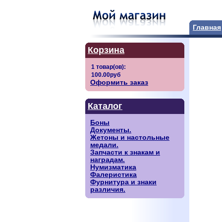
Главная
Корзина
Оформить заказ
Каталог
Боны
Документы.
Жетоны и настольные
медали.
Запчасти к знакам и
наградам.
Нумизматика
Фалеристика
Фурнитура и знаки
различия.