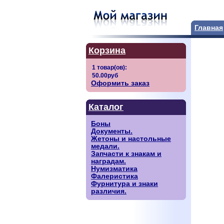
Главная
Корзина
Оформить заказ
Каталог
Боны
Документы.
Жетоны и настольные
медали.
Запчасти к знакам и
наградам.
Нумизматика
Фалеристика
Фурнитура и знаки
различия.