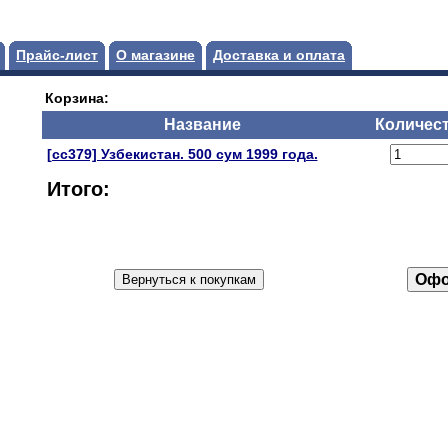
Прайс-лист
О магазине
Доставка и оплата
Корзина:
Название
Количес
[сс379] Узбекистан. 500 сум 1999 года.
Итого: