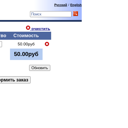
Русский
/
English
очистить
тво
Стоимость
50.00руб
50.00руб