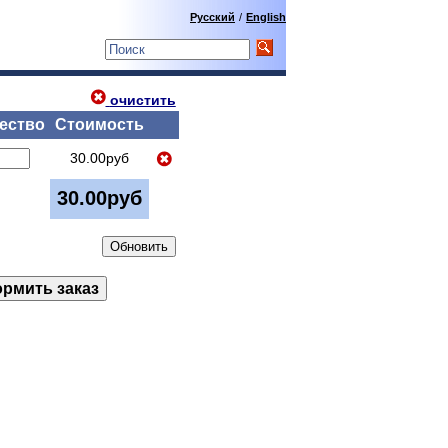
Русский
/
English
очистить
ество
Стоимость
30.00руб
30.00руб