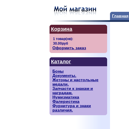
Главная
Корзина
Оформить заказ
Каталог
Боны
Документы.
Жетоны и настольные
медали.
Запчасти к знакам и
наградам.
Нумизматика
Фалеристика
Фурнитура и знаки
различия.