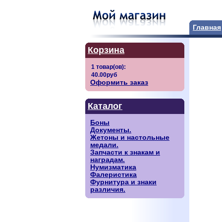
Главная
Корзина
Оформить заказ
Каталог
Боны
Документы.
Жетоны и настольные
медали.
Запчасти к знакам и
наградам.
Нумизматика
Фалеристика
Фурнитура и знаки
различия.