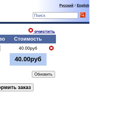
Русский
/
English
очистить
во
Стоимость
40.00руб
40.00руб