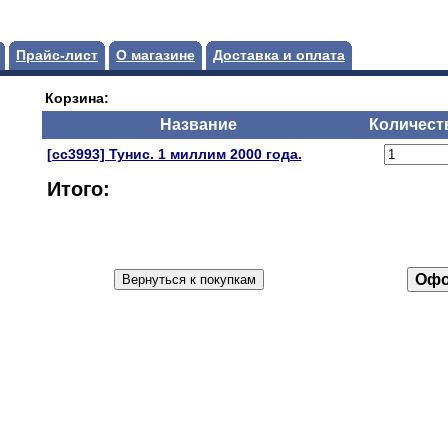
Прайс-лист
О магазине
Доставка и оплата
Корзина:
Название
Количест
[сс3993] Тунис. 1 миллим 2000 года.
Итого: