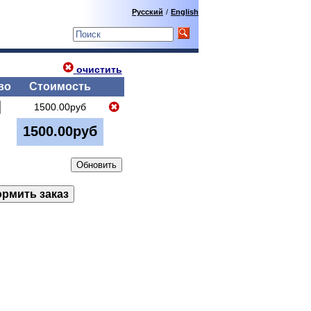
Русский
/
English
очистить
во
Стоимость
1500.00руб
1500.00руб