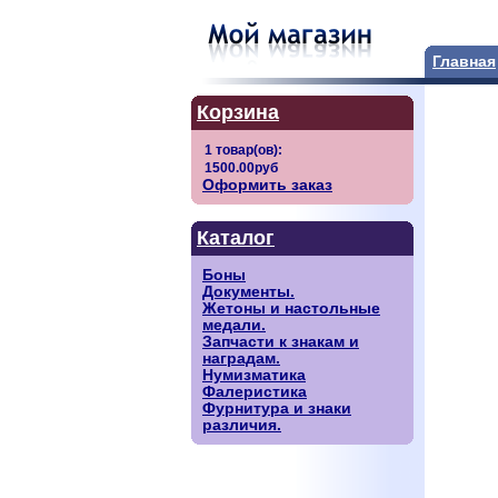
Главная
Корзина
Оформить заказ
Каталог
Боны
Документы.
Жетоны и настольные
медали.
Запчасти к знакам и
наградам.
Нумизматика
Фалеристика
Фурнитура и знаки
различия.