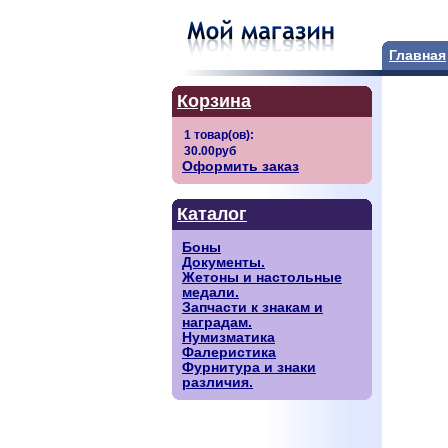
Главная
Корзина
Оформить заказ
Каталог
Боны
Документы.
Жетоны и настольные
медали.
Запчасти к знакам и
наградам.
Нумизматика
Фалеристика
Фурнитура и знаки
различия.