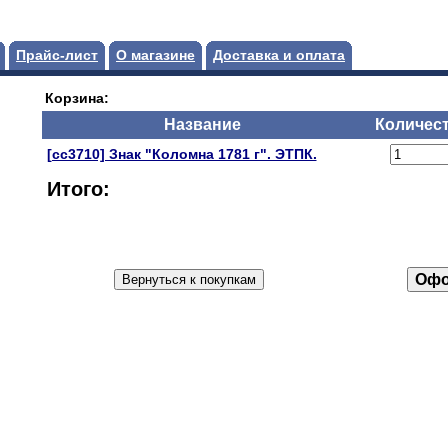
Прайс-лист
О магазине
Доставка и оплата
Корзина:
Название
Количес
[сс3710] Знак "Коломна 1781 г". ЭТПК.
Итого: