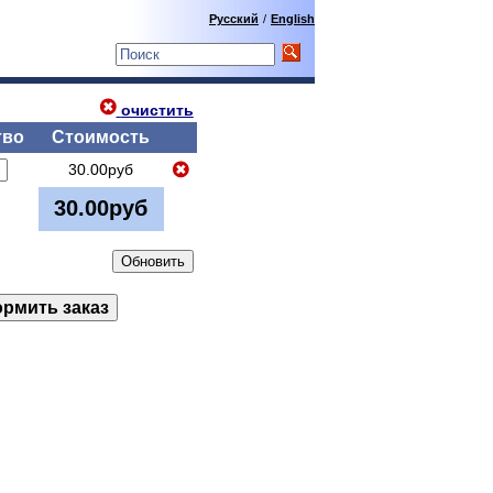
Русский
/
English
очистить
тво
Стоимость
30.00руб
30.00руб