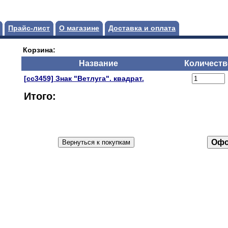
Прайс-лист
О магазине
Доставка и оплата
Корзина:
Название
Количеств
[сс3459] Знак "Ветлуга". квадрат.
Итого: