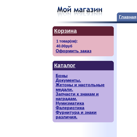
Главная
Корзина
Оформить заказ
Каталог
Боны
Документы.
Жетоны и настольные
медали.
Запчасти к знакам и
наградам.
Нумизматика
Фалеристика
Фурнитура и знаки
различия.