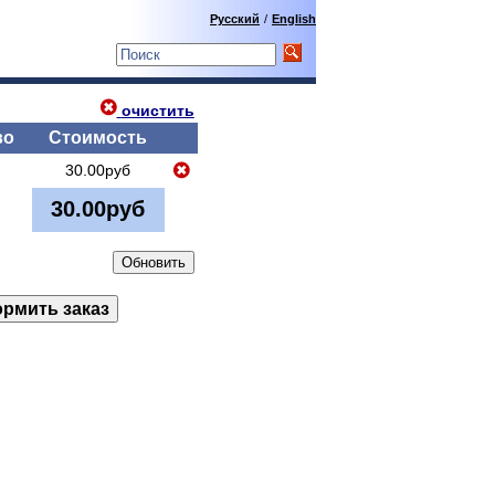
Русский
/
English
очистить
во
Стоимость
30.00руб
30.00руб