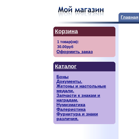
Главная
Корзина
Оформить заказ
Каталог
Боны
Документы.
Жетоны и настольные
медали.
Запчасти к знакам и
наградам.
Нумизматика
Фалеристика
Фурнитура и знаки
различия.