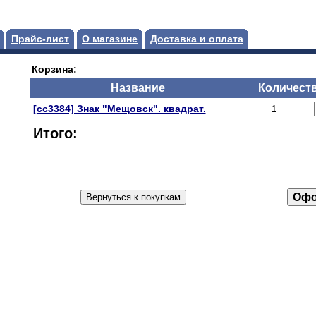
Прайс-лист
О магазине
Доставка и оплата
Корзина:
Название
Количест
[сс3384] Знак "Мещовск". квадрат.
Итого: