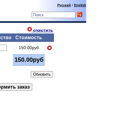
Русский
/
English
очистить
ство
Стоимость
150.00руб
150.00руб