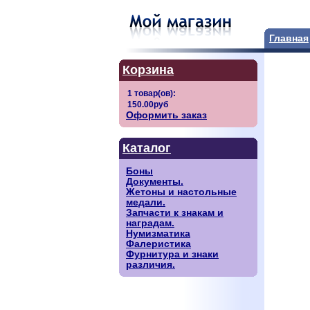
Главная
Корзина
Оформить заказ
Каталог
Боны
Документы.
Жетоны и настольные
медали.
Запчасти к знакам и
наградам.
Нумизматика
Фалеристика
Фурнитура и знаки
различия.