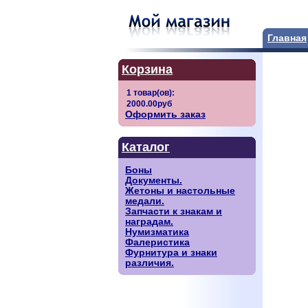
Главная
Корзина
Оформить заказ
Каталог
Боны
Документы.
Жетоны и настольные
медали.
Запчасти к знакам и
наградам.
Нумизматика
Фалеристика
Фурнитура и знаки
различия.