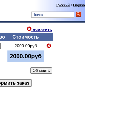
Русский
/
English
очистить
во
Стоимость
2000.00руб
2000.00руб