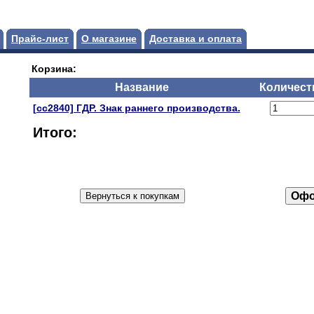
Прайс-лист
О магазине
Доставка и оплата
Корзина:
Название
Количест
[сс2840] ГДР. Знак раннего производства.
Итого: