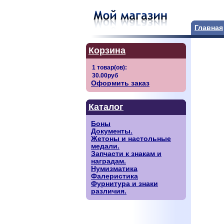
Главная
Корзина
Оформить заказ
Каталог
Боны
Документы.
Жетоны и настольные
медали.
Запчасти к знакам и
наградам.
Нумизматика
Фалеристика
Фурнитура и знаки
различия.