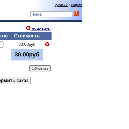
Русский
/
English
очистить
тво
Стоимость
30.00руб
30.00руб