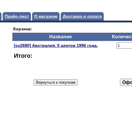
Прайс-лист
О магазине
Доставка и оплата
Корзина:
Название
Количес
[сс2680] Австралия. 5 центов 1996 года.
Итого: